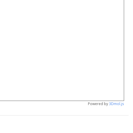
Powered by
3Dmol.js