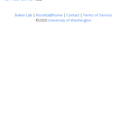
Baker Lab
|
Rosetta@home
|
Contact
|
Terms of Service
©2026
University of Washington