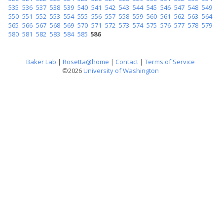
535
536
537
538
539
540
541
542
543
544
545
546
547
548
549
550
551
552
553
554
555
556
557
558
559
560
561
562
563
564
565
566
567
568
569
570
571
572
573
574
575
576
577
578
579
580
581
582
583
584
585
586
Baker Lab
|
Rosetta@home
|
Contact
|
Terms of Service
©2026
University of Washington