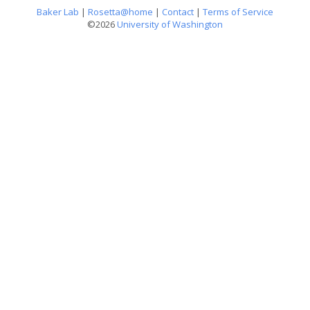
Baker Lab
|
Rosetta@home
|
Contact
|
Terms of Service
©2026
University of Washington