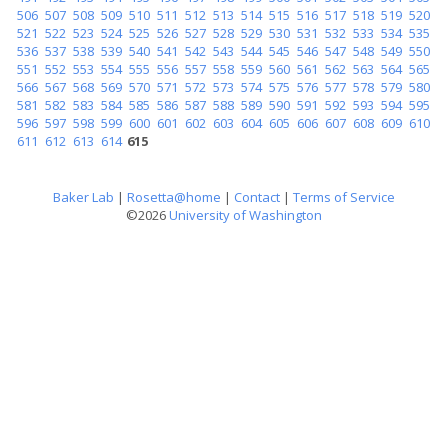
506
507
508
509
510
511
512
513
514
515
516
517
518
519
520
521
522
523
524
525
526
527
528
529
530
531
532
533
534
535
536
537
538
539
540
541
542
543
544
545
546
547
548
549
550
551
552
553
554
555
556
557
558
559
560
561
562
563
564
565
566
567
568
569
570
571
572
573
574
575
576
577
578
579
580
581
582
583
584
585
586
587
588
589
590
591
592
593
594
595
596
597
598
599
600
601
602
603
604
605
606
607
608
609
610
611
612
613
614
615
Baker Lab
|
Rosetta@home
|
Contact
|
Terms of Service
©2026
University of Washington