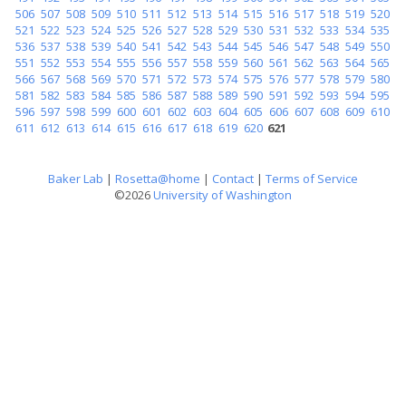
506
507
508
509
510
511
512
513
514
515
516
517
518
519
520
521
522
523
524
525
526
527
528
529
530
531
532
533
534
535
536
537
538
539
540
541
542
543
544
545
546
547
548
549
550
551
552
553
554
555
556
557
558
559
560
561
562
563
564
565
566
567
568
569
570
571
572
573
574
575
576
577
578
579
580
581
582
583
584
585
586
587
588
589
590
591
592
593
594
595
596
597
598
599
600
601
602
603
604
605
606
607
608
609
610
611
612
613
614
615
616
617
618
619
620
621
Baker Lab
|
Rosetta@home
|
Contact
|
Terms of Service
©2026
University of Washington