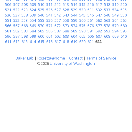
506
507
508
509
510
511
512
513
514
515
516
517
518
519
520
521
522
523
524
525
526
527
528
529
530
531
532
533
534
535
536
537
538
539
540
541
542
543
544
545
546
547
548
549
550
551
552
553
554
555
556
557
558
559
560
561
562
563
564
565
566
567
568
569
570
571
572
573
574
575
576
577
578
579
580
581
582
583
584
585
586
587
588
589
590
591
592
593
594
595
596
597
598
599
600
601
602
603
604
605
606
607
608
609
610
611
612
613
614
615
616
617
618
619
620
621
622
Baker Lab
|
Rosetta@home
|
Contact
|
Terms of Service
©2026
University of Washington