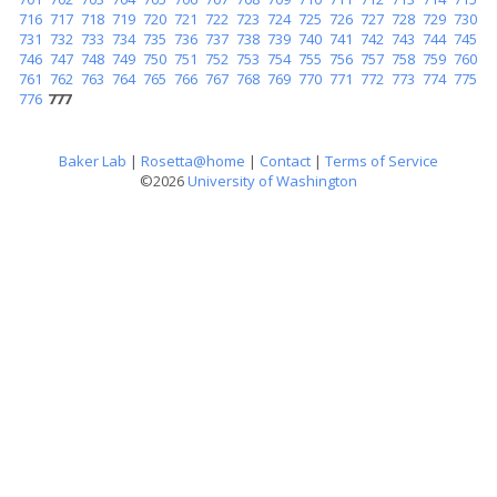
716
717
718
719
720
721
722
723
724
725
726
727
728
729
730
731
732
733
734
735
736
737
738
739
740
741
742
743
744
745
746
747
748
749
750
751
752
753
754
755
756
757
758
759
760
761
762
763
764
765
766
767
768
769
770
771
772
773
774
775
776
777
Baker Lab
|
Rosetta@home
|
Contact
|
Terms of Service
©2026
University of Washington