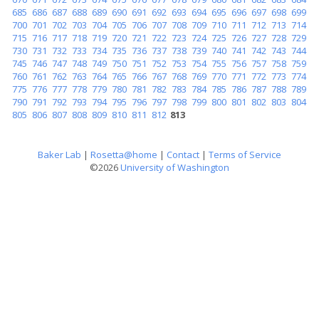
685
686
687
688
689
690
691
692
693
694
695
696
697
698
699
700
701
702
703
704
705
706
707
708
709
710
711
712
713
714
715
716
717
718
719
720
721
722
723
724
725
726
727
728
729
730
731
732
733
734
735
736
737
738
739
740
741
742
743
744
745
746
747
748
749
750
751
752
753
754
755
756
757
758
759
760
761
762
763
764
765
766
767
768
769
770
771
772
773
774
775
776
777
778
779
780
781
782
783
784
785
786
787
788
789
790
791
792
793
794
795
796
797
798
799
800
801
802
803
804
805
806
807
808
809
810
811
812
813
Baker Lab
|
Rosetta@home
|
Contact
|
Terms of Service
©2026
University of Washington