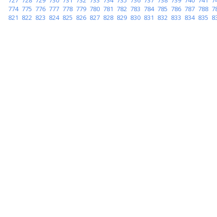
774
775
776
777
778
779
780
781
782
783
784
785
786
787
788
7
821
822
823
824
825
826
827
828
829
830
831
832
833
834
835
8