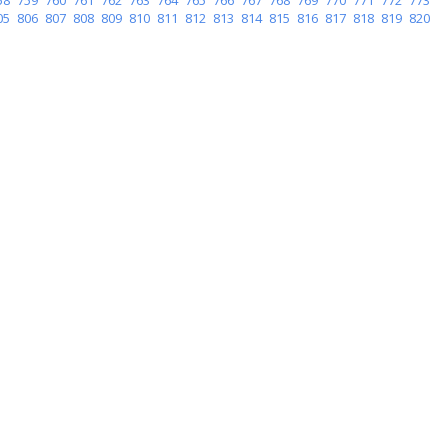
05
806
807
808
809
810
811
812
813
814
815
816
817
818
819
820