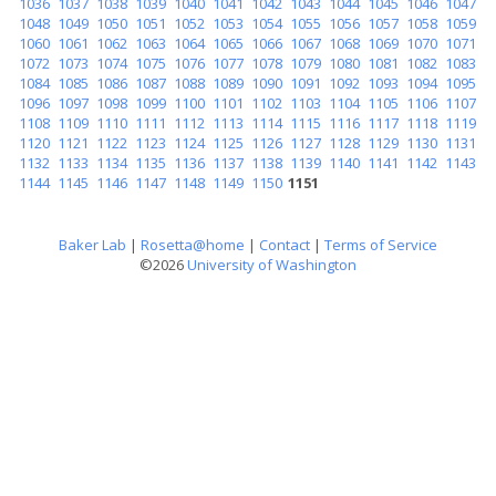
1036
1037
1038
1039
1040
1041
1042
1043
1044
1045
1046
1047
1048
1049
1050
1051
1052
1053
1054
1055
1056
1057
1058
1059
1060
1061
1062
1063
1064
1065
1066
1067
1068
1069
1070
1071
1072
1073
1074
1075
1076
1077
1078
1079
1080
1081
1082
1083
1084
1085
1086
1087
1088
1089
1090
1091
1092
1093
1094
1095
1096
1097
1098
1099
1100
1101
1102
1103
1104
1105
1106
1107
1108
1109
1110
1111
1112
1113
1114
1115
1116
1117
1118
1119
1120
1121
1122
1123
1124
1125
1126
1127
1128
1129
1130
1131
1132
1133
1134
1135
1136
1137
1138
1139
1140
1141
1142
1143
1144
1145
1146
1147
1148
1149
1150
1151
Baker Lab
|
Rosetta@home
|
Contact
|
Terms of Service
©2026
University of Washington