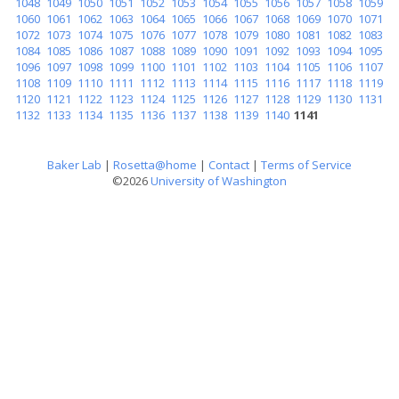
1048
1049
1050
1051
1052
1053
1054
1055
1056
1057
1058
1059
1060
1061
1062
1063
1064
1065
1066
1067
1068
1069
1070
1071
1072
1073
1074
1075
1076
1077
1078
1079
1080
1081
1082
1083
1084
1085
1086
1087
1088
1089
1090
1091
1092
1093
1094
1095
1096
1097
1098
1099
1100
1101
1102
1103
1104
1105
1106
1107
1108
1109
1110
1111
1112
1113
1114
1115
1116
1117
1118
1119
1120
1121
1122
1123
1124
1125
1126
1127
1128
1129
1130
1131
1132
1133
1134
1135
1136
1137
1138
1139
1140
1141
Baker Lab
|
Rosetta@home
|
Contact
|
Terms of Service
©2026
University of Washington