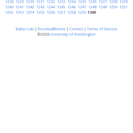
1228
1229
1230
1231
1232
1233
1234
1235
1236
1237
1238
1239
1240
1241
1242
1243
1244
1245
1246
1247
1248
1249
1250
1251
1252
1253
1254
1255
1256
1257
1258
1259
1260
Baker Lab
|
Rosetta@home
|
Contact
|
Terms of Service
©2026
University of Washington