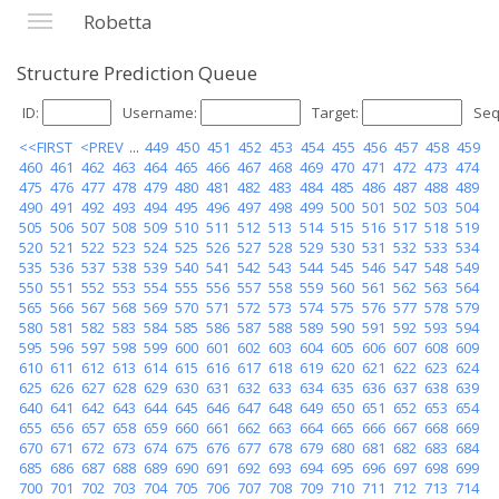
Robetta
Structure Prediction Queue
ID:
Username:
Target:
Seq
<<FIRST
<PREV
...
449
450
451
452
453
454
455
456
457
458
459
460
461
462
463
464
465
466
467
468
469
470
471
472
473
474
475
476
477
478
479
480
481
482
483
484
485
486
487
488
489
490
491
492
493
494
495
496
497
498
499
500
501
502
503
504
505
506
507
508
509
510
511
512
513
514
515
516
517
518
519
520
521
522
523
524
525
526
527
528
529
530
531
532
533
534
535
536
537
538
539
540
541
542
543
544
545
546
547
548
549
550
551
552
553
554
555
556
557
558
559
560
561
562
563
564
565
566
567
568
569
570
571
572
573
574
575
576
577
578
579
580
581
582
583
584
585
586
587
588
589
590
591
592
593
594
595
596
597
598
599
600
601
602
603
604
605
606
607
608
609
610
611
612
613
614
615
616
617
618
619
620
621
622
623
624
625
626
627
628
629
630
631
632
633
634
635
636
637
638
639
640
641
642
643
644
645
646
647
648
649
650
651
652
653
654
655
656
657
658
659
660
661
662
663
664
665
666
667
668
669
670
671
672
673
674
675
676
677
678
679
680
681
682
683
684
685
686
687
688
689
690
691
692
693
694
695
696
697
698
699
700
701
702
703
704
705
706
707
708
709
710
711
712
713
714