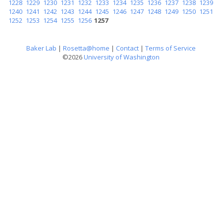
1228
1229
1230
1231
1232
1233
1234
1235
1236
1237
1238
1239
1240
1241
1242
1243
1244
1245
1246
1247
1248
1249
1250
1251
1252
1253
1254
1255
1256
1257
Baker Lab
|
Rosetta@home
|
Contact
|
Terms of Service
©2026
University of Washington