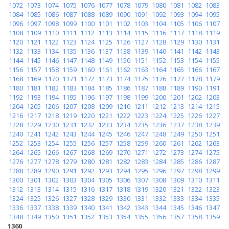
1072
1073
1074
1075
1076
1077
1078
1079
1080
1081
1082
1083
1084
1085
1086
1087
1088
1089
1090
1091
1092
1093
1094
1095
1096
1097
1098
1099
1100
1101
1102
1103
1104
1105
1106
1107
1108
1109
1110
1111
1112
1113
1114
1115
1116
1117
1118
1119
1120
1121
1122
1123
1124
1125
1126
1127
1128
1129
1130
1131
1132
1133
1134
1135
1136
1137
1138
1139
1140
1141
1142
1143
1144
1145
1146
1147
1148
1149
1150
1151
1152
1153
1154
1155
1156
1157
1158
1159
1160
1161
1162
1163
1164
1165
1166
1167
1168
1169
1170
1171
1172
1173
1174
1175
1176
1177
1178
1179
1180
1181
1182
1183
1184
1185
1186
1187
1188
1189
1190
1191
1192
1193
1194
1195
1196
1197
1198
1199
1200
1201
1202
1203
1204
1205
1206
1207
1208
1209
1210
1211
1212
1213
1214
1215
1216
1217
1218
1219
1220
1221
1222
1223
1224
1225
1226
1227
1228
1229
1230
1231
1232
1233
1234
1235
1236
1237
1238
1239
1240
1241
1242
1243
1244
1245
1246
1247
1248
1249
1250
1251
1252
1253
1254
1255
1256
1257
1258
1259
1260
1261
1262
1263
1264
1265
1266
1267
1268
1269
1270
1271
1272
1273
1274
1275
1276
1277
1278
1279
1280
1281
1282
1283
1284
1285
1286
1287
1288
1289
1290
1291
1292
1293
1294
1295
1296
1297
1298
1299
1300
1301
1302
1303
1304
1305
1306
1307
1308
1309
1310
1311
1312
1313
1314
1315
1316
1317
1318
1319
1320
1321
1322
1323
1324
1325
1326
1327
1328
1329
1330
1331
1332
1333
1334
1335
1336
1337
1338
1339
1340
1341
1342
1343
1344
1345
1346
1347
1348
1349
1350
1351
1352
1353
1354
1355
1356
1357
1358
1359
1360