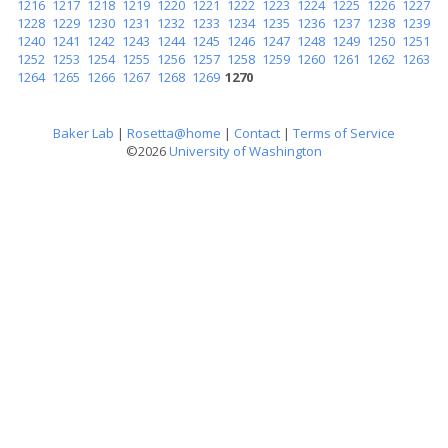
1216
1217
1218
1219
1220
1221
1222
1223
1224
1225
1226
1227
1228
1229
1230
1231
1232
1233
1234
1235
1236
1237
1238
1239
1240
1241
1242
1243
1244
1245
1246
1247
1248
1249
1250
1251
1252
1253
1254
1255
1256
1257
1258
1259
1260
1261
1262
1263
1264
1265
1266
1267
1268
1269
1270
Baker Lab
|
Rosetta@home
|
Contact
|
Terms of Service
©2026
University of Washington