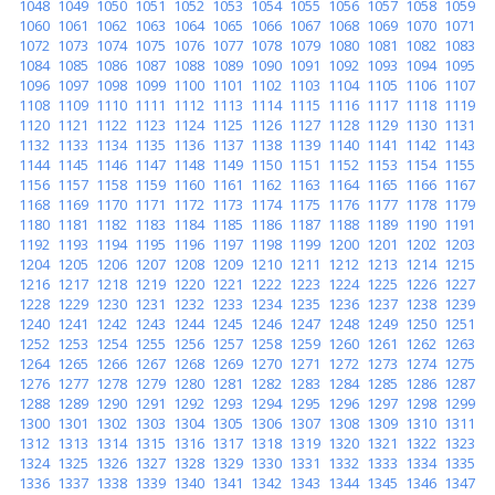
1048
1049
1050
1051
1052
1053
1054
1055
1056
1057
1058
1059
1060
1061
1062
1063
1064
1065
1066
1067
1068
1069
1070
1071
1072
1073
1074
1075
1076
1077
1078
1079
1080
1081
1082
1083
1084
1085
1086
1087
1088
1089
1090
1091
1092
1093
1094
1095
1096
1097
1098
1099
1100
1101
1102
1103
1104
1105
1106
1107
1108
1109
1110
1111
1112
1113
1114
1115
1116
1117
1118
1119
1120
1121
1122
1123
1124
1125
1126
1127
1128
1129
1130
1131
1132
1133
1134
1135
1136
1137
1138
1139
1140
1141
1142
1143
1144
1145
1146
1147
1148
1149
1150
1151
1152
1153
1154
1155
1156
1157
1158
1159
1160
1161
1162
1163
1164
1165
1166
1167
1168
1169
1170
1171
1172
1173
1174
1175
1176
1177
1178
1179
1180
1181
1182
1183
1184
1185
1186
1187
1188
1189
1190
1191
1192
1193
1194
1195
1196
1197
1198
1199
1200
1201
1202
1203
1204
1205
1206
1207
1208
1209
1210
1211
1212
1213
1214
1215
1216
1217
1218
1219
1220
1221
1222
1223
1224
1225
1226
1227
1228
1229
1230
1231
1232
1233
1234
1235
1236
1237
1238
1239
1240
1241
1242
1243
1244
1245
1246
1247
1248
1249
1250
1251
1252
1253
1254
1255
1256
1257
1258
1259
1260
1261
1262
1263
1264
1265
1266
1267
1268
1269
1270
1271
1272
1273
1274
1275
1276
1277
1278
1279
1280
1281
1282
1283
1284
1285
1286
1287
1288
1289
1290
1291
1292
1293
1294
1295
1296
1297
1298
1299
1300
1301
1302
1303
1304
1305
1306
1307
1308
1309
1310
1311
1312
1313
1314
1315
1316
1317
1318
1319
1320
1321
1322
1323
1324
1325
1326
1327
1328
1329
1330
1331
1332
1333
1334
1335
1336
1337
1338
1339
1340
1341
1342
1343
1344
1345
1346
1347