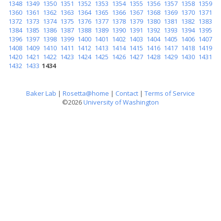
1348
1349
1350
1351
1352
1353
1354
1355
1356
1357
1358
1359
1360
1361
1362
1363
1364
1365
1366
1367
1368
1369
1370
1371
1372
1373
1374
1375
1376
1377
1378
1379
1380
1381
1382
1383
1384
1385
1386
1387
1388
1389
1390
1391
1392
1393
1394
1395
1396
1397
1398
1399
1400
1401
1402
1403
1404
1405
1406
1407
1408
1409
1410
1411
1412
1413
1414
1415
1416
1417
1418
1419
1420
1421
1422
1423
1424
1425
1426
1427
1428
1429
1430
1431
1432
1433
1434
Baker Lab
|
Rosetta@home
|
Contact
|
Terms of Service
©2026
University of Washington