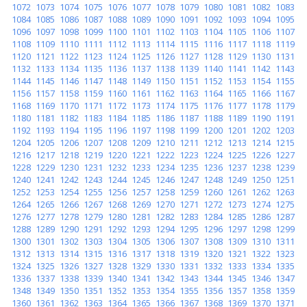
1072
1073
1074
1075
1076
1077
1078
1079
1080
1081
1082
1083
1084
1085
1086
1087
1088
1089
1090
1091
1092
1093
1094
1095
1096
1097
1098
1099
1100
1101
1102
1103
1104
1105
1106
1107
1108
1109
1110
1111
1112
1113
1114
1115
1116
1117
1118
1119
1120
1121
1122
1123
1124
1125
1126
1127
1128
1129
1130
1131
1132
1133
1134
1135
1136
1137
1138
1139
1140
1141
1142
1143
1144
1145
1146
1147
1148
1149
1150
1151
1152
1153
1154
1155
1156
1157
1158
1159
1160
1161
1162
1163
1164
1165
1166
1167
1168
1169
1170
1171
1172
1173
1174
1175
1176
1177
1178
1179
1180
1181
1182
1183
1184
1185
1186
1187
1188
1189
1190
1191
1192
1193
1194
1195
1196
1197
1198
1199
1200
1201
1202
1203
1204
1205
1206
1207
1208
1209
1210
1211
1212
1213
1214
1215
1216
1217
1218
1219
1220
1221
1222
1223
1224
1225
1226
1227
1228
1229
1230
1231
1232
1233
1234
1235
1236
1237
1238
1239
1240
1241
1242
1243
1244
1245
1246
1247
1248
1249
1250
1251
1252
1253
1254
1255
1256
1257
1258
1259
1260
1261
1262
1263
1264
1265
1266
1267
1268
1269
1270
1271
1272
1273
1274
1275
1276
1277
1278
1279
1280
1281
1282
1283
1284
1285
1286
1287
1288
1289
1290
1291
1292
1293
1294
1295
1296
1297
1298
1299
1300
1301
1302
1303
1304
1305
1306
1307
1308
1309
1310
1311
1312
1313
1314
1315
1316
1317
1318
1319
1320
1321
1322
1323
1324
1325
1326
1327
1328
1329
1330
1331
1332
1333
1334
1335
1336
1337
1338
1339
1340
1341
1342
1343
1344
1345
1346
1347
1348
1349
1350
1351
1352
1353
1354
1355
1356
1357
1358
1359
1360
1361
1362
1363
1364
1365
1366
1367
1368
1369
1370
1371