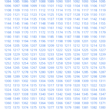
1084
1085
1086
1087
1088
1089
1090
1091
1092
1093
1094
1095
1096
1097
1098
1099
1100
1101
1102
1103
1104
1105
1106
1107
1108
1109
1110
1111
1112
1113
1114
1115
1116
1117
1118
1119
1120
1121
1122
1123
1124
1125
1126
1127
1128
1129
1130
1131
1132
1133
1134
1135
1136
1137
1138
1139
1140
1141
1142
1143
1144
1145
1146
1147
1148
1149
1150
1151
1152
1153
1154
1155
1156
1157
1158
1159
1160
1161
1162
1163
1164
1165
1166
1167
1168
1169
1170
1171
1172
1173
1174
1175
1176
1177
1178
1179
1180
1181
1182
1183
1184
1185
1186
1187
1188
1189
1190
1191
1192
1193
1194
1195
1196
1197
1198
1199
1200
1201
1202
1203
1204
1205
1206
1207
1208
1209
1210
1211
1212
1213
1214
1215
1216
1217
1218
1219
1220
1221
1222
1223
1224
1225
1226
1227
1228
1229
1230
1231
1232
1233
1234
1235
1236
1237
1238
1239
1240
1241
1242
1243
1244
1245
1246
1247
1248
1249
1250
1251
1252
1253
1254
1255
1256
1257
1258
1259
1260
1261
1262
1263
1264
1265
1266
1267
1268
1269
1270
1271
1272
1273
1274
1275
1276
1277
1278
1279
1280
1281
1282
1283
1284
1285
1286
1287
1288
1289
1290
1291
1292
1293
1294
1295
1296
1297
1298
1299
1300
1301
1302
1303
1304
1305
1306
1307
1308
1309
1310
1311
1312
1313
1314
1315
1316
1317
1318
1319
1320
1321
1322
1323
1324
1325
1326
1327
1328
1329
1330
1331
1332
1333
1334
1335
1336
1337
1338
1339
1340
1341
1342
1343
1344
1345
1346
1347
1348
1349
1350
1351
1352
1353
1354
1355
1356
1357
1358
1359
1360
1361
1362
1363
1364
1365
1366
1367
1368
1369
1370
1371
1372
1373
1374
1375
1376
1377
1378
1379
1380
1381
1382
1383