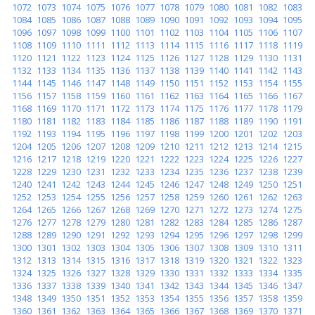
1072
1073
1074
1075
1076
1077
1078
1079
1080
1081
1082
1083
1084
1085
1086
1087
1088
1089
1090
1091
1092
1093
1094
1095
1096
1097
1098
1099
1100
1101
1102
1103
1104
1105
1106
1107
1108
1109
1110
1111
1112
1113
1114
1115
1116
1117
1118
1119
1120
1121
1122
1123
1124
1125
1126
1127
1128
1129
1130
1131
1132
1133
1134
1135
1136
1137
1138
1139
1140
1141
1142
1143
1144
1145
1146
1147
1148
1149
1150
1151
1152
1153
1154
1155
1156
1157
1158
1159
1160
1161
1162
1163
1164
1165
1166
1167
1168
1169
1170
1171
1172
1173
1174
1175
1176
1177
1178
1179
1180
1181
1182
1183
1184
1185
1186
1187
1188
1189
1190
1191
1192
1193
1194
1195
1196
1197
1198
1199
1200
1201
1202
1203
1204
1205
1206
1207
1208
1209
1210
1211
1212
1213
1214
1215
1216
1217
1218
1219
1220
1221
1222
1223
1224
1225
1226
1227
1228
1229
1230
1231
1232
1233
1234
1235
1236
1237
1238
1239
1240
1241
1242
1243
1244
1245
1246
1247
1248
1249
1250
1251
1252
1253
1254
1255
1256
1257
1258
1259
1260
1261
1262
1263
1264
1265
1266
1267
1268
1269
1270
1271
1272
1273
1274
1275
1276
1277
1278
1279
1280
1281
1282
1283
1284
1285
1286
1287
1288
1289
1290
1291
1292
1293
1294
1295
1296
1297
1298
1299
1300
1301
1302
1303
1304
1305
1306
1307
1308
1309
1310
1311
1312
1313
1314
1315
1316
1317
1318
1319
1320
1321
1322
1323
1324
1325
1326
1327
1328
1329
1330
1331
1332
1333
1334
1335
1336
1337
1338
1339
1340
1341
1342
1343
1344
1345
1346
1347
1348
1349
1350
1351
1352
1353
1354
1355
1356
1357
1358
1359
1360
1361
1362
1363
1364
1365
1366
1367
1368
1369
1370
1371