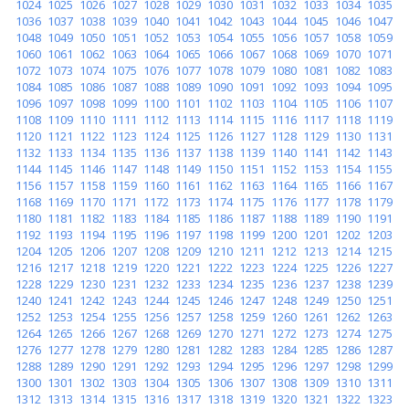
1024
1025
1026
1027
1028
1029
1030
1031
1032
1033
1034
1035
1036
1037
1038
1039
1040
1041
1042
1043
1044
1045
1046
1047
1048
1049
1050
1051
1052
1053
1054
1055
1056
1057
1058
1059
1060
1061
1062
1063
1064
1065
1066
1067
1068
1069
1070
1071
1072
1073
1074
1075
1076
1077
1078
1079
1080
1081
1082
1083
1084
1085
1086
1087
1088
1089
1090
1091
1092
1093
1094
1095
1096
1097
1098
1099
1100
1101
1102
1103
1104
1105
1106
1107
1108
1109
1110
1111
1112
1113
1114
1115
1116
1117
1118
1119
1120
1121
1122
1123
1124
1125
1126
1127
1128
1129
1130
1131
1132
1133
1134
1135
1136
1137
1138
1139
1140
1141
1142
1143
1144
1145
1146
1147
1148
1149
1150
1151
1152
1153
1154
1155
1156
1157
1158
1159
1160
1161
1162
1163
1164
1165
1166
1167
1168
1169
1170
1171
1172
1173
1174
1175
1176
1177
1178
1179
1180
1181
1182
1183
1184
1185
1186
1187
1188
1189
1190
1191
1192
1193
1194
1195
1196
1197
1198
1199
1200
1201
1202
1203
1204
1205
1206
1207
1208
1209
1210
1211
1212
1213
1214
1215
1216
1217
1218
1219
1220
1221
1222
1223
1224
1225
1226
1227
1228
1229
1230
1231
1232
1233
1234
1235
1236
1237
1238
1239
1240
1241
1242
1243
1244
1245
1246
1247
1248
1249
1250
1251
1252
1253
1254
1255
1256
1257
1258
1259
1260
1261
1262
1263
1264
1265
1266
1267
1268
1269
1270
1271
1272
1273
1274
1275
1276
1277
1278
1279
1280
1281
1282
1283
1284
1285
1286
1287
1288
1289
1290
1291
1292
1293
1294
1295
1296
1297
1298
1299
1300
1301
1302
1303
1304
1305
1306
1307
1308
1309
1310
1311
1312
1313
1314
1315
1316
1317
1318
1319
1320
1321
1322
1323