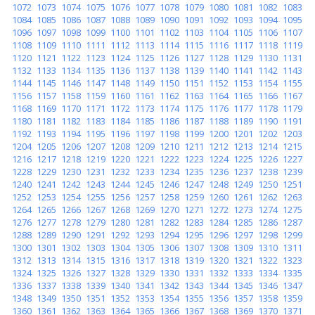
1072
1073
1074
1075
1076
1077
1078
1079
1080
1081
1082
1083
1084
1085
1086
1087
1088
1089
1090
1091
1092
1093
1094
1095
1096
1097
1098
1099
1100
1101
1102
1103
1104
1105
1106
1107
1108
1109
1110
1111
1112
1113
1114
1115
1116
1117
1118
1119
1120
1121
1122
1123
1124
1125
1126
1127
1128
1129
1130
1131
1132
1133
1134
1135
1136
1137
1138
1139
1140
1141
1142
1143
1144
1145
1146
1147
1148
1149
1150
1151
1152
1153
1154
1155
1156
1157
1158
1159
1160
1161
1162
1163
1164
1165
1166
1167
1168
1169
1170
1171
1172
1173
1174
1175
1176
1177
1178
1179
1180
1181
1182
1183
1184
1185
1186
1187
1188
1189
1190
1191
1192
1193
1194
1195
1196
1197
1198
1199
1200
1201
1202
1203
1204
1205
1206
1207
1208
1209
1210
1211
1212
1213
1214
1215
1216
1217
1218
1219
1220
1221
1222
1223
1224
1225
1226
1227
1228
1229
1230
1231
1232
1233
1234
1235
1236
1237
1238
1239
1240
1241
1242
1243
1244
1245
1246
1247
1248
1249
1250
1251
1252
1253
1254
1255
1256
1257
1258
1259
1260
1261
1262
1263
1264
1265
1266
1267
1268
1269
1270
1271
1272
1273
1274
1275
1276
1277
1278
1279
1280
1281
1282
1283
1284
1285
1286
1287
1288
1289
1290
1291
1292
1293
1294
1295
1296
1297
1298
1299
1300
1301
1302
1303
1304
1305
1306
1307
1308
1309
1310
1311
1312
1313
1314
1315
1316
1317
1318
1319
1320
1321
1322
1323
1324
1325
1326
1327
1328
1329
1330
1331
1332
1333
1334
1335
1336
1337
1338
1339
1340
1341
1342
1343
1344
1345
1346
1347
1348
1349
1350
1351
1352
1353
1354
1355
1356
1357
1358
1359
1360
1361
1362
1363
1364
1365
1366
1367
1368
1369
1370
1371