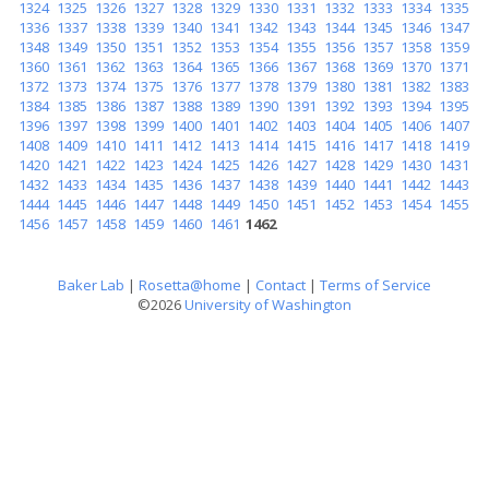
1324
1325
1326
1327
1328
1329
1330
1331
1332
1333
1334
1335
1336
1337
1338
1339
1340
1341
1342
1343
1344
1345
1346
1347
1348
1349
1350
1351
1352
1353
1354
1355
1356
1357
1358
1359
1360
1361
1362
1363
1364
1365
1366
1367
1368
1369
1370
1371
1372
1373
1374
1375
1376
1377
1378
1379
1380
1381
1382
1383
1384
1385
1386
1387
1388
1389
1390
1391
1392
1393
1394
1395
1396
1397
1398
1399
1400
1401
1402
1403
1404
1405
1406
1407
1408
1409
1410
1411
1412
1413
1414
1415
1416
1417
1418
1419
1420
1421
1422
1423
1424
1425
1426
1427
1428
1429
1430
1431
1432
1433
1434
1435
1436
1437
1438
1439
1440
1441
1442
1443
1444
1445
1446
1447
1448
1449
1450
1451
1452
1453
1454
1455
1456
1457
1458
1459
1460
1461
1462
Baker Lab
|
Rosetta@home
|
Contact
|
Terms of Service
©2026
University of Washington