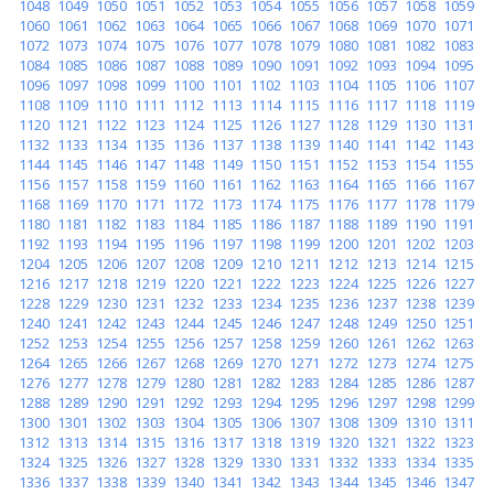
1048
1049
1050
1051
1052
1053
1054
1055
1056
1057
1058
1059
1060
1061
1062
1063
1064
1065
1066
1067
1068
1069
1070
1071
1072
1073
1074
1075
1076
1077
1078
1079
1080
1081
1082
1083
1084
1085
1086
1087
1088
1089
1090
1091
1092
1093
1094
1095
1096
1097
1098
1099
1100
1101
1102
1103
1104
1105
1106
1107
1108
1109
1110
1111
1112
1113
1114
1115
1116
1117
1118
1119
1120
1121
1122
1123
1124
1125
1126
1127
1128
1129
1130
1131
1132
1133
1134
1135
1136
1137
1138
1139
1140
1141
1142
1143
1144
1145
1146
1147
1148
1149
1150
1151
1152
1153
1154
1155
1156
1157
1158
1159
1160
1161
1162
1163
1164
1165
1166
1167
1168
1169
1170
1171
1172
1173
1174
1175
1176
1177
1178
1179
1180
1181
1182
1183
1184
1185
1186
1187
1188
1189
1190
1191
1192
1193
1194
1195
1196
1197
1198
1199
1200
1201
1202
1203
1204
1205
1206
1207
1208
1209
1210
1211
1212
1213
1214
1215
1216
1217
1218
1219
1220
1221
1222
1223
1224
1225
1226
1227
1228
1229
1230
1231
1232
1233
1234
1235
1236
1237
1238
1239
1240
1241
1242
1243
1244
1245
1246
1247
1248
1249
1250
1251
1252
1253
1254
1255
1256
1257
1258
1259
1260
1261
1262
1263
1264
1265
1266
1267
1268
1269
1270
1271
1272
1273
1274
1275
1276
1277
1278
1279
1280
1281
1282
1283
1284
1285
1286
1287
1288
1289
1290
1291
1292
1293
1294
1295
1296
1297
1298
1299
1300
1301
1302
1303
1304
1305
1306
1307
1308
1309
1310
1311
1312
1313
1314
1315
1316
1317
1318
1319
1320
1321
1322
1323
1324
1325
1326
1327
1328
1329
1330
1331
1332
1333
1334
1335
1336
1337
1338
1339
1340
1341
1342
1343
1344
1345
1346
1347