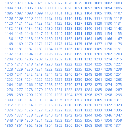
1072
1073
1074
1075
1076
1077
1078
1079
1080
1081
1082
1083
1084
1085
1086
1087
1088
1089
1090
1091
1092
1093
1094
1095
1096
1097
1098
1099
1100
1101
1102
1103
1104
1105
1106
1107
1108
1109
1110
1111
1112
1113
1114
1115
1116
1117
1118
1119
1120
1121
1122
1123
1124
1125
1126
1127
1128
1129
1130
1131
1132
1133
1134
1135
1136
1137
1138
1139
1140
1141
1142
1143
1144
1145
1146
1147
1148
1149
1150
1151
1152
1153
1154
1155
1156
1157
1158
1159
1160
1161
1162
1163
1164
1165
1166
1167
1168
1169
1170
1171
1172
1173
1174
1175
1176
1177
1178
1179
1180
1181
1182
1183
1184
1185
1186
1187
1188
1189
1190
1191
1192
1193
1194
1195
1196
1197
1198
1199
1200
1201
1202
1203
1204
1205
1206
1207
1208
1209
1210
1211
1212
1213
1214
1215
1216
1217
1218
1219
1220
1221
1222
1223
1224
1225
1226
1227
1228
1229
1230
1231
1232
1233
1234
1235
1236
1237
1238
1239
1240
1241
1242
1243
1244
1245
1246
1247
1248
1249
1250
1251
1252
1253
1254
1255
1256
1257
1258
1259
1260
1261
1262
1263
1264
1265
1266
1267
1268
1269
1270
1271
1272
1273
1274
1275
1276
1277
1278
1279
1280
1281
1282
1283
1284
1285
1286
1287
1288
1289
1290
1291
1292
1293
1294
1295
1296
1297
1298
1299
1300
1301
1302
1303
1304
1305
1306
1307
1308
1309
1310
1311
1312
1313
1314
1315
1316
1317
1318
1319
1320
1321
1322
1323
1324
1325
1326
1327
1328
1329
1330
1331
1332
1333
1334
1335
1336
1337
1338
1339
1340
1341
1342
1343
1344
1345
1346
1347
1348
1349
1350
1351
1352
1353
1354
1355
1356
1357
1358
1359
1360
1361
1362
1363
1364
1365
1366
1367
1368
1369
1370
1371