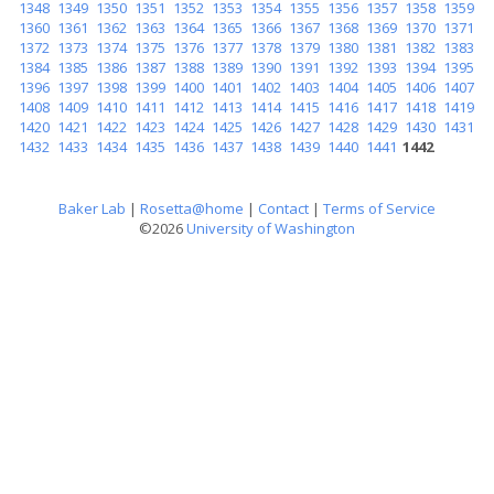
1348
1349
1350
1351
1352
1353
1354
1355
1356
1357
1358
1359
1360
1361
1362
1363
1364
1365
1366
1367
1368
1369
1370
1371
1372
1373
1374
1375
1376
1377
1378
1379
1380
1381
1382
1383
1384
1385
1386
1387
1388
1389
1390
1391
1392
1393
1394
1395
1396
1397
1398
1399
1400
1401
1402
1403
1404
1405
1406
1407
1408
1409
1410
1411
1412
1413
1414
1415
1416
1417
1418
1419
1420
1421
1422
1423
1424
1425
1426
1427
1428
1429
1430
1431
1432
1433
1434
1435
1436
1437
1438
1439
1440
1441
1442
Baker Lab
|
Rosetta@home
|
Contact
|
Terms of Service
©2026
University of Washington