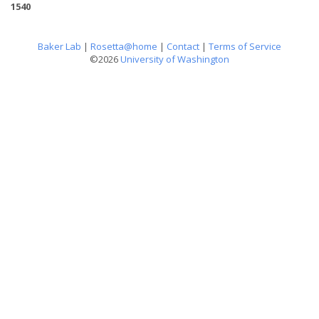
1540
Baker Lab
|
Rosetta@home
|
Contact
|
Terms of Service
©2026
University of Washington