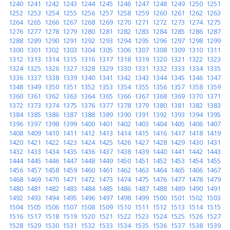
1240
1241
1242
1243
1244
1245
1246
1247
1248
1249
1250
1251
1252
1253
1254
1255
1256
1257
1258
1259
1260
1261
1262
1263
1264
1265
1266
1267
1268
1269
1270
1271
1272
1273
1274
1275
1276
1277
1278
1279
1280
1281
1282
1283
1284
1285
1286
1287
1288
1289
1290
1291
1292
1293
1294
1295
1296
1297
1298
1299
1300
1301
1302
1303
1304
1305
1306
1307
1308
1309
1310
1311
1312
1313
1314
1315
1316
1317
1318
1319
1320
1321
1322
1323
1324
1325
1326
1327
1328
1329
1330
1331
1332
1333
1334
1335
1336
1337
1338
1339
1340
1341
1342
1343
1344
1345
1346
1347
1348
1349
1350
1351
1352
1353
1354
1355
1356
1357
1358
1359
1360
1361
1362
1363
1364
1365
1366
1367
1368
1369
1370
1371
1372
1373
1374
1375
1376
1377
1378
1379
1380
1381
1382
1383
1384
1385
1386
1387
1388
1389
1390
1391
1392
1393
1394
1395
1396
1397
1398
1399
1400
1401
1402
1403
1404
1405
1406
1407
1408
1409
1410
1411
1412
1413
1414
1415
1416
1417
1418
1419
1420
1421
1422
1423
1424
1425
1426
1427
1428
1429
1430
1431
1432
1433
1434
1435
1436
1437
1438
1439
1440
1441
1442
1443
1444
1445
1446
1447
1448
1449
1450
1451
1452
1453
1454
1455
1456
1457
1458
1459
1460
1461
1462
1463
1464
1465
1466
1467
1468
1469
1470
1471
1472
1473
1474
1475
1476
1477
1478
1479
1480
1481
1482
1483
1484
1485
1486
1487
1488
1489
1490
1491
1492
1493
1494
1495
1496
1497
1498
1499
1500
1501
1502
1503
1504
1505
1506
1507
1508
1509
1510
1511
1512
1513
1514
1515
1516
1517
1518
1519
1520
1521
1522
1523
1524
1525
1526
1527
1528
1529
1530
1531
1532
1533
1534
1535
1536
1537
1538
1539