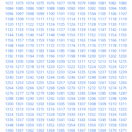
1072
1073
1074
1075
1076
1077
1078
1079
1080
1081
1082
1083
1084
1085
1086
1087
1088
1089
1090
1091
1092
1093
1094
1095
1096
1097
1098
1099
1100
1101
1102
1103
1104
1105
1106
1107
1108
1109
1110
1111
1112
1113
1114
1115
1116
1117
1118
1119
1120
1121
1122
1123
1124
1125
1126
1127
1128
1129
1130
1131
1132
1133
1134
1135
1136
1137
1138
1139
1140
1141
1142
1143
1144
1145
1146
1147
1148
1149
1150
1151
1152
1153
1154
1155
1156
1157
1158
1159
1160
1161
1162
1163
1164
1165
1166
1167
1168
1169
1170
1171
1172
1173
1174
1175
1176
1177
1178
1179
1180
1181
1182
1183
1184
1185
1186
1187
1188
1189
1190
1191
1192
1193
1194
1195
1196
1197
1198
1199
1200
1201
1202
1203
1204
1205
1206
1207
1208
1209
1210
1211
1212
1213
1214
1215
1216
1217
1218
1219
1220
1221
1222
1223
1224
1225
1226
1227
1228
1229
1230
1231
1232
1233
1234
1235
1236
1237
1238
1239
1240
1241
1242
1243
1244
1245
1246
1247
1248
1249
1250
1251
1252
1253
1254
1255
1256
1257
1258
1259
1260
1261
1262
1263
1264
1265
1266
1267
1268
1269
1270
1271
1272
1273
1274
1275
1276
1277
1278
1279
1280
1281
1282
1283
1284
1285
1286
1287
1288
1289
1290
1291
1292
1293
1294
1295
1296
1297
1298
1299
1300
1301
1302
1303
1304
1305
1306
1307
1308
1309
1310
1311
1312
1313
1314
1315
1316
1317
1318
1319
1320
1321
1322
1323
1324
1325
1326
1327
1328
1329
1330
1331
1332
1333
1334
1335
1336
1337
1338
1339
1340
1341
1342
1343
1344
1345
1346
1347
1348
1349
1350
1351
1352
1353
1354
1355
1356
1357
1358
1359
1360
1361
1362
1363
1364
1365
1366
1367
1368
1369
1370
1371