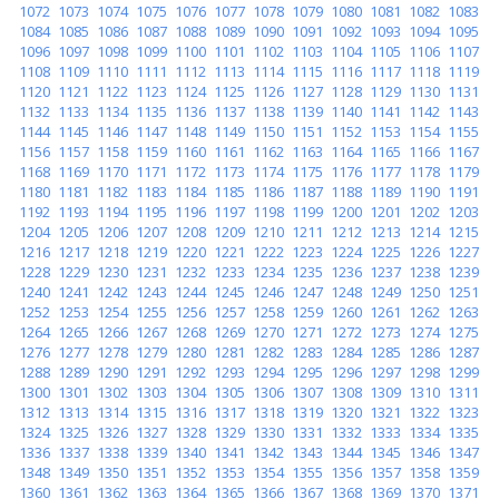
1072
1073
1074
1075
1076
1077
1078
1079
1080
1081
1082
1083
1084
1085
1086
1087
1088
1089
1090
1091
1092
1093
1094
1095
1096
1097
1098
1099
1100
1101
1102
1103
1104
1105
1106
1107
1108
1109
1110
1111
1112
1113
1114
1115
1116
1117
1118
1119
1120
1121
1122
1123
1124
1125
1126
1127
1128
1129
1130
1131
1132
1133
1134
1135
1136
1137
1138
1139
1140
1141
1142
1143
1144
1145
1146
1147
1148
1149
1150
1151
1152
1153
1154
1155
1156
1157
1158
1159
1160
1161
1162
1163
1164
1165
1166
1167
1168
1169
1170
1171
1172
1173
1174
1175
1176
1177
1178
1179
1180
1181
1182
1183
1184
1185
1186
1187
1188
1189
1190
1191
1192
1193
1194
1195
1196
1197
1198
1199
1200
1201
1202
1203
1204
1205
1206
1207
1208
1209
1210
1211
1212
1213
1214
1215
1216
1217
1218
1219
1220
1221
1222
1223
1224
1225
1226
1227
1228
1229
1230
1231
1232
1233
1234
1235
1236
1237
1238
1239
1240
1241
1242
1243
1244
1245
1246
1247
1248
1249
1250
1251
1252
1253
1254
1255
1256
1257
1258
1259
1260
1261
1262
1263
1264
1265
1266
1267
1268
1269
1270
1271
1272
1273
1274
1275
1276
1277
1278
1279
1280
1281
1282
1283
1284
1285
1286
1287
1288
1289
1290
1291
1292
1293
1294
1295
1296
1297
1298
1299
1300
1301
1302
1303
1304
1305
1306
1307
1308
1309
1310
1311
1312
1313
1314
1315
1316
1317
1318
1319
1320
1321
1322
1323
1324
1325
1326
1327
1328
1329
1330
1331
1332
1333
1334
1335
1336
1337
1338
1339
1340
1341
1342
1343
1344
1345
1346
1347
1348
1349
1350
1351
1352
1353
1354
1355
1356
1357
1358
1359
1360
1361
1362
1363
1364
1365
1366
1367
1368
1369
1370
1371