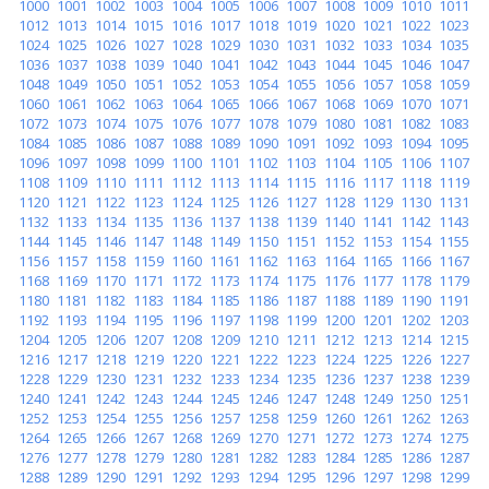
1000
1001
1002
1003
1004
1005
1006
1007
1008
1009
1010
1011
1012
1013
1014
1015
1016
1017
1018
1019
1020
1021
1022
1023
1024
1025
1026
1027
1028
1029
1030
1031
1032
1033
1034
1035
1036
1037
1038
1039
1040
1041
1042
1043
1044
1045
1046
1047
1048
1049
1050
1051
1052
1053
1054
1055
1056
1057
1058
1059
1060
1061
1062
1063
1064
1065
1066
1067
1068
1069
1070
1071
1072
1073
1074
1075
1076
1077
1078
1079
1080
1081
1082
1083
1084
1085
1086
1087
1088
1089
1090
1091
1092
1093
1094
1095
1096
1097
1098
1099
1100
1101
1102
1103
1104
1105
1106
1107
1108
1109
1110
1111
1112
1113
1114
1115
1116
1117
1118
1119
1120
1121
1122
1123
1124
1125
1126
1127
1128
1129
1130
1131
1132
1133
1134
1135
1136
1137
1138
1139
1140
1141
1142
1143
1144
1145
1146
1147
1148
1149
1150
1151
1152
1153
1154
1155
1156
1157
1158
1159
1160
1161
1162
1163
1164
1165
1166
1167
1168
1169
1170
1171
1172
1173
1174
1175
1176
1177
1178
1179
1180
1181
1182
1183
1184
1185
1186
1187
1188
1189
1190
1191
1192
1193
1194
1195
1196
1197
1198
1199
1200
1201
1202
1203
1204
1205
1206
1207
1208
1209
1210
1211
1212
1213
1214
1215
1216
1217
1218
1219
1220
1221
1222
1223
1224
1225
1226
1227
1228
1229
1230
1231
1232
1233
1234
1235
1236
1237
1238
1239
1240
1241
1242
1243
1244
1245
1246
1247
1248
1249
1250
1251
1252
1253
1254
1255
1256
1257
1258
1259
1260
1261
1262
1263
1264
1265
1266
1267
1268
1269
1270
1271
1272
1273
1274
1275
1276
1277
1278
1279
1280
1281
1282
1283
1284
1285
1286
1287
1288
1289
1290
1291
1292
1293
1294
1295
1296
1297
1298
1299