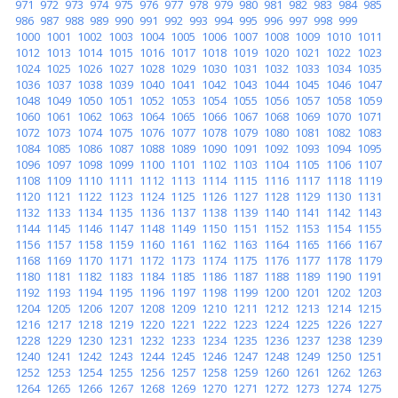
971
972
973
974
975
976
977
978
979
980
981
982
983
984
985
986
987
988
989
990
991
992
993
994
995
996
997
998
999
1000
1001
1002
1003
1004
1005
1006
1007
1008
1009
1010
1011
1012
1013
1014
1015
1016
1017
1018
1019
1020
1021
1022
1023
1024
1025
1026
1027
1028
1029
1030
1031
1032
1033
1034
1035
1036
1037
1038
1039
1040
1041
1042
1043
1044
1045
1046
1047
1048
1049
1050
1051
1052
1053
1054
1055
1056
1057
1058
1059
1060
1061
1062
1063
1064
1065
1066
1067
1068
1069
1070
1071
1072
1073
1074
1075
1076
1077
1078
1079
1080
1081
1082
1083
1084
1085
1086
1087
1088
1089
1090
1091
1092
1093
1094
1095
1096
1097
1098
1099
1100
1101
1102
1103
1104
1105
1106
1107
1108
1109
1110
1111
1112
1113
1114
1115
1116
1117
1118
1119
1120
1121
1122
1123
1124
1125
1126
1127
1128
1129
1130
1131
1132
1133
1134
1135
1136
1137
1138
1139
1140
1141
1142
1143
1144
1145
1146
1147
1148
1149
1150
1151
1152
1153
1154
1155
1156
1157
1158
1159
1160
1161
1162
1163
1164
1165
1166
1167
1168
1169
1170
1171
1172
1173
1174
1175
1176
1177
1178
1179
1180
1181
1182
1183
1184
1185
1186
1187
1188
1189
1190
1191
1192
1193
1194
1195
1196
1197
1198
1199
1200
1201
1202
1203
1204
1205
1206
1207
1208
1209
1210
1211
1212
1213
1214
1215
1216
1217
1218
1219
1220
1221
1222
1223
1224
1225
1226
1227
1228
1229
1230
1231
1232
1233
1234
1235
1236
1237
1238
1239
1240
1241
1242
1243
1244
1245
1246
1247
1248
1249
1250
1251
1252
1253
1254
1255
1256
1257
1258
1259
1260
1261
1262
1263
1264
1265
1266
1267
1268
1269
1270
1271
1272
1273
1274
1275