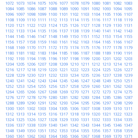
1072
1073
1074
1075
1076
1077
1078
1079
1080
1081
1082
1083
1084
1085
1086
1087
1088
1089
1090
1091
1092
1093
1094
1095
1096
1097
1098
1099
1100
1101
1102
1103
1104
1105
1106
1107
1108
1109
1110
1111
1112
1113
1114
1115
1116
1117
1118
1119
1120
1121
1122
1123
1124
1125
1126
1127
1128
1129
1130
1131
1132
1133
1134
1135
1136
1137
1138
1139
1140
1141
1142
1143
1144
1145
1146
1147
1148
1149
1150
1151
1152
1153
1154
1155
1156
1157
1158
1159
1160
1161
1162
1163
1164
1165
1166
1167
1168
1169
1170
1171
1172
1173
1174
1175
1176
1177
1178
1179
1180
1181
1182
1183
1184
1185
1186
1187
1188
1189
1190
1191
1192
1193
1194
1195
1196
1197
1198
1199
1200
1201
1202
1203
1204
1205
1206
1207
1208
1209
1210
1211
1212
1213
1214
1215
1216
1217
1218
1219
1220
1221
1222
1223
1224
1225
1226
1227
1228
1229
1230
1231
1232
1233
1234
1235
1236
1237
1238
1239
1240
1241
1242
1243
1244
1245
1246
1247
1248
1249
1250
1251
1252
1253
1254
1255
1256
1257
1258
1259
1260
1261
1262
1263
1264
1265
1266
1267
1268
1269
1270
1271
1272
1273
1274
1275
1276
1277
1278
1279
1280
1281
1282
1283
1284
1285
1286
1287
1288
1289
1290
1291
1292
1293
1294
1295
1296
1297
1298
1299
1300
1301
1302
1303
1304
1305
1306
1307
1308
1309
1310
1311
1312
1313
1314
1315
1316
1317
1318
1319
1320
1321
1322
1323
1324
1325
1326
1327
1328
1329
1330
1331
1332
1333
1334
1335
1336
1337
1338
1339
1340
1341
1342
1343
1344
1345
1346
1347
1348
1349
1350
1351
1352
1353
1354
1355
1356
1357
1358
1359
1360
1361
1362
1363
1364
1365
1366
1367
1368
1369
1370
1371