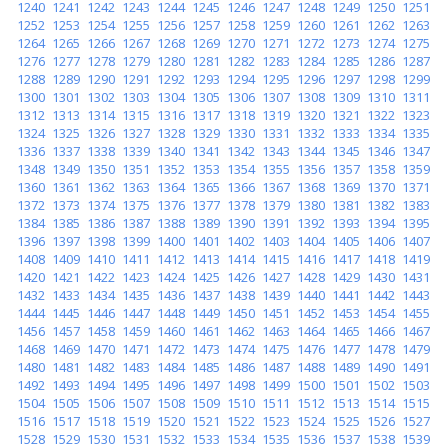
1240
1241
1242
1243
1244
1245
1246
1247
1248
1249
1250
1251
1252
1253
1254
1255
1256
1257
1258
1259
1260
1261
1262
1263
1264
1265
1266
1267
1268
1269
1270
1271
1272
1273
1274
1275
1276
1277
1278
1279
1280
1281
1282
1283
1284
1285
1286
1287
1288
1289
1290
1291
1292
1293
1294
1295
1296
1297
1298
1299
1300
1301
1302
1303
1304
1305
1306
1307
1308
1309
1310
1311
1312
1313
1314
1315
1316
1317
1318
1319
1320
1321
1322
1323
1324
1325
1326
1327
1328
1329
1330
1331
1332
1333
1334
1335
1336
1337
1338
1339
1340
1341
1342
1343
1344
1345
1346
1347
1348
1349
1350
1351
1352
1353
1354
1355
1356
1357
1358
1359
1360
1361
1362
1363
1364
1365
1366
1367
1368
1369
1370
1371
1372
1373
1374
1375
1376
1377
1378
1379
1380
1381
1382
1383
1384
1385
1386
1387
1388
1389
1390
1391
1392
1393
1394
1395
1396
1397
1398
1399
1400
1401
1402
1403
1404
1405
1406
1407
1408
1409
1410
1411
1412
1413
1414
1415
1416
1417
1418
1419
1420
1421
1422
1423
1424
1425
1426
1427
1428
1429
1430
1431
1432
1433
1434
1435
1436
1437
1438
1439
1440
1441
1442
1443
1444
1445
1446
1447
1448
1449
1450
1451
1452
1453
1454
1455
1456
1457
1458
1459
1460
1461
1462
1463
1464
1465
1466
1467
1468
1469
1470
1471
1472
1473
1474
1475
1476
1477
1478
1479
1480
1481
1482
1483
1484
1485
1486
1487
1488
1489
1490
1491
1492
1493
1494
1495
1496
1497
1498
1499
1500
1501
1502
1503
1504
1505
1506
1507
1508
1509
1510
1511
1512
1513
1514
1515
1516
1517
1518
1519
1520
1521
1522
1523
1524
1525
1526
1527
1528
1529
1530
1531
1532
1533
1534
1535
1536
1537
1538
1539