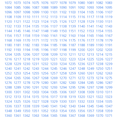
1072
1073
1074
1075
1076
1077
1078
1079
1080
1081
1082
1083
1084
1085
1086
1087
1088
1089
1090
1091
1092
1093
1094
1095
1096
1097
1098
1099
1100
1101
1102
1103
1104
1105
1106
1107
1108
1109
1110
1111
1112
1113
1114
1115
1116
1117
1118
1119
1120
1121
1122
1123
1124
1125
1126
1127
1128
1129
1130
1131
1132
1133
1134
1135
1136
1137
1138
1139
1140
1141
1142
1143
1144
1145
1146
1147
1148
1149
1150
1151
1152
1153
1154
1155
1156
1157
1158
1159
1160
1161
1162
1163
1164
1165
1166
1167
1168
1169
1170
1171
1172
1173
1174
1175
1176
1177
1178
1179
1180
1181
1182
1183
1184
1185
1186
1187
1188
1189
1190
1191
1192
1193
1194
1195
1196
1197
1198
1199
1200
1201
1202
1203
1204
1205
1206
1207
1208
1209
1210
1211
1212
1213
1214
1215
1216
1217
1218
1219
1220
1221
1222
1223
1224
1225
1226
1227
1228
1229
1230
1231
1232
1233
1234
1235
1236
1237
1238
1239
1240
1241
1242
1243
1244
1245
1246
1247
1248
1249
1250
1251
1252
1253
1254
1255
1256
1257
1258
1259
1260
1261
1262
1263
1264
1265
1266
1267
1268
1269
1270
1271
1272
1273
1274
1275
1276
1277
1278
1279
1280
1281
1282
1283
1284
1285
1286
1287
1288
1289
1290
1291
1292
1293
1294
1295
1296
1297
1298
1299
1300
1301
1302
1303
1304
1305
1306
1307
1308
1309
1310
1311
1312
1313
1314
1315
1316
1317
1318
1319
1320
1321
1322
1323
1324
1325
1326
1327
1328
1329
1330
1331
1332
1333
1334
1335
1336
1337
1338
1339
1340
1341
1342
1343
1344
1345
1346
1347
1348
1349
1350
1351
1352
1353
1354
1355
1356
1357
1358
1359
1360
1361
1362
1363
1364
1365
1366
1367
1368
1369
1370
1371