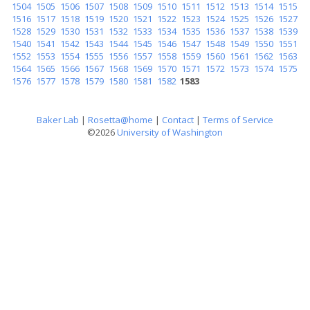
1504
1505
1506
1507
1508
1509
1510
1511
1512
1513
1514
1515
1516
1517
1518
1519
1520
1521
1522
1523
1524
1525
1526
1527
1528
1529
1530
1531
1532
1533
1534
1535
1536
1537
1538
1539
1540
1541
1542
1543
1544
1545
1546
1547
1548
1549
1550
1551
1552
1553
1554
1555
1556
1557
1558
1559
1560
1561
1562
1563
1564
1565
1566
1567
1568
1569
1570
1571
1572
1573
1574
1575
1576
1577
1578
1579
1580
1581
1582
1583
Baker Lab
|
Rosetta@home
|
Contact
|
Terms of Service
©2026
University of Washington