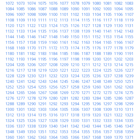
1072
1073
1074
1075
1076
1077
1078
1079
1080
1081
1082
1083
1084
1085
1086
1087
1088
1089
1090
1091
1092
1093
1094
1095
1096
1097
1098
1099
1100
1101
1102
1103
1104
1105
1106
1107
1108
1109
1110
1111
1112
1113
1114
1115
1116
1117
1118
1119
1120
1121
1122
1123
1124
1125
1126
1127
1128
1129
1130
1131
1132
1133
1134
1135
1136
1137
1138
1139
1140
1141
1142
1143
1144
1145
1146
1147
1148
1149
1150
1151
1152
1153
1154
1155
1156
1157
1158
1159
1160
1161
1162
1163
1164
1165
1166
1167
1168
1169
1170
1171
1172
1173
1174
1175
1176
1177
1178
1179
1180
1181
1182
1183
1184
1185
1186
1187
1188
1189
1190
1191
1192
1193
1194
1195
1196
1197
1198
1199
1200
1201
1202
1203
1204
1205
1206
1207
1208
1209
1210
1211
1212
1213
1214
1215
1216
1217
1218
1219
1220
1221
1222
1223
1224
1225
1226
1227
1228
1229
1230
1231
1232
1233
1234
1235
1236
1237
1238
1239
1240
1241
1242
1243
1244
1245
1246
1247
1248
1249
1250
1251
1252
1253
1254
1255
1256
1257
1258
1259
1260
1261
1262
1263
1264
1265
1266
1267
1268
1269
1270
1271
1272
1273
1274
1275
1276
1277
1278
1279
1280
1281
1282
1283
1284
1285
1286
1287
1288
1289
1290
1291
1292
1293
1294
1295
1296
1297
1298
1299
1300
1301
1302
1303
1304
1305
1306
1307
1308
1309
1310
1311
1312
1313
1314
1315
1316
1317
1318
1319
1320
1321
1322
1323
1324
1325
1326
1327
1328
1329
1330
1331
1332
1333
1334
1335
1336
1337
1338
1339
1340
1341
1342
1343
1344
1345
1346
1347
1348
1349
1350
1351
1352
1353
1354
1355
1356
1357
1358
1359
1360
1361
1362
1363
1364
1365
1366
1367
1368
1369
1370
1371