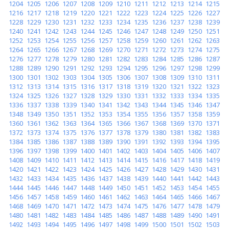
1204
1205
1206
1207
1208
1209
1210
1211
1212
1213
1214
1215
1216
1217
1218
1219
1220
1221
1222
1223
1224
1225
1226
1227
1228
1229
1230
1231
1232
1233
1234
1235
1236
1237
1238
1239
1240
1241
1242
1243
1244
1245
1246
1247
1248
1249
1250
1251
1252
1253
1254
1255
1256
1257
1258
1259
1260
1261
1262
1263
1264
1265
1266
1267
1268
1269
1270
1271
1272
1273
1274
1275
1276
1277
1278
1279
1280
1281
1282
1283
1284
1285
1286
1287
1288
1289
1290
1291
1292
1293
1294
1295
1296
1297
1298
1299
1300
1301
1302
1303
1304
1305
1306
1307
1308
1309
1310
1311
1312
1313
1314
1315
1316
1317
1318
1319
1320
1321
1322
1323
1324
1325
1326
1327
1328
1329
1330
1331
1332
1333
1334
1335
1336
1337
1338
1339
1340
1341
1342
1343
1344
1345
1346
1347
1348
1349
1350
1351
1352
1353
1354
1355
1356
1357
1358
1359
1360
1361
1362
1363
1364
1365
1366
1367
1368
1369
1370
1371
1372
1373
1374
1375
1376
1377
1378
1379
1380
1381
1382
1383
1384
1385
1386
1387
1388
1389
1390
1391
1392
1393
1394
1395
1396
1397
1398
1399
1400
1401
1402
1403
1404
1405
1406
1407
1408
1409
1410
1411
1412
1413
1414
1415
1416
1417
1418
1419
1420
1421
1422
1423
1424
1425
1426
1427
1428
1429
1430
1431
1432
1433
1434
1435
1436
1437
1438
1439
1440
1441
1442
1443
1444
1445
1446
1447
1448
1449
1450
1451
1452
1453
1454
1455
1456
1457
1458
1459
1460
1461
1462
1463
1464
1465
1466
1467
1468
1469
1470
1471
1472
1473
1474
1475
1476
1477
1478
1479
1480
1481
1482
1483
1484
1485
1486
1487
1488
1489
1490
1491
1492
1493
1494
1495
1496
1497
1498
1499
1500
1501
1502
1503