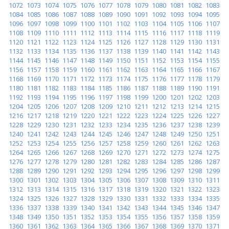
1072
1073
1074
1075
1076
1077
1078
1079
1080
1081
1082
1083
1084
1085
1086
1087
1088
1089
1090
1091
1092
1093
1094
1095
1096
1097
1098
1099
1100
1101
1102
1103
1104
1105
1106
1107
1108
1109
1110
1111
1112
1113
1114
1115
1116
1117
1118
1119
1120
1121
1122
1123
1124
1125
1126
1127
1128
1129
1130
1131
1132
1133
1134
1135
1136
1137
1138
1139
1140
1141
1142
1143
1144
1145
1146
1147
1148
1149
1150
1151
1152
1153
1154
1155
1156
1157
1158
1159
1160
1161
1162
1163
1164
1165
1166
1167
1168
1169
1170
1171
1172
1173
1174
1175
1176
1177
1178
1179
1180
1181
1182
1183
1184
1185
1186
1187
1188
1189
1190
1191
1192
1193
1194
1195
1196
1197
1198
1199
1200
1201
1202
1203
1204
1205
1206
1207
1208
1209
1210
1211
1212
1213
1214
1215
1216
1217
1218
1219
1220
1221
1222
1223
1224
1225
1226
1227
1228
1229
1230
1231
1232
1233
1234
1235
1236
1237
1238
1239
1240
1241
1242
1243
1244
1245
1246
1247
1248
1249
1250
1251
1252
1253
1254
1255
1256
1257
1258
1259
1260
1261
1262
1263
1264
1265
1266
1267
1268
1269
1270
1271
1272
1273
1274
1275
1276
1277
1278
1279
1280
1281
1282
1283
1284
1285
1286
1287
1288
1289
1290
1291
1292
1293
1294
1295
1296
1297
1298
1299
1300
1301
1302
1303
1304
1305
1306
1307
1308
1309
1310
1311
1312
1313
1314
1315
1316
1317
1318
1319
1320
1321
1322
1323
1324
1325
1326
1327
1328
1329
1330
1331
1332
1333
1334
1335
1336
1337
1338
1339
1340
1341
1342
1343
1344
1345
1346
1347
1348
1349
1350
1351
1352
1353
1354
1355
1356
1357
1358
1359
1360
1361
1362
1363
1364
1365
1366
1367
1368
1369
1370
1371