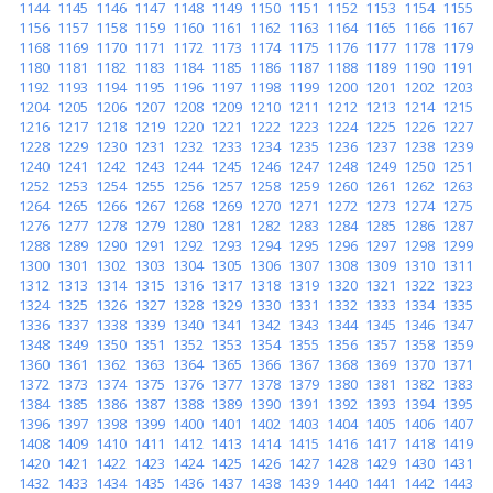
1144
1145
1146
1147
1148
1149
1150
1151
1152
1153
1154
1155
1156
1157
1158
1159
1160
1161
1162
1163
1164
1165
1166
1167
1168
1169
1170
1171
1172
1173
1174
1175
1176
1177
1178
1179
1180
1181
1182
1183
1184
1185
1186
1187
1188
1189
1190
1191
1192
1193
1194
1195
1196
1197
1198
1199
1200
1201
1202
1203
1204
1205
1206
1207
1208
1209
1210
1211
1212
1213
1214
1215
1216
1217
1218
1219
1220
1221
1222
1223
1224
1225
1226
1227
1228
1229
1230
1231
1232
1233
1234
1235
1236
1237
1238
1239
1240
1241
1242
1243
1244
1245
1246
1247
1248
1249
1250
1251
1252
1253
1254
1255
1256
1257
1258
1259
1260
1261
1262
1263
1264
1265
1266
1267
1268
1269
1270
1271
1272
1273
1274
1275
1276
1277
1278
1279
1280
1281
1282
1283
1284
1285
1286
1287
1288
1289
1290
1291
1292
1293
1294
1295
1296
1297
1298
1299
1300
1301
1302
1303
1304
1305
1306
1307
1308
1309
1310
1311
1312
1313
1314
1315
1316
1317
1318
1319
1320
1321
1322
1323
1324
1325
1326
1327
1328
1329
1330
1331
1332
1333
1334
1335
1336
1337
1338
1339
1340
1341
1342
1343
1344
1345
1346
1347
1348
1349
1350
1351
1352
1353
1354
1355
1356
1357
1358
1359
1360
1361
1362
1363
1364
1365
1366
1367
1368
1369
1370
1371
1372
1373
1374
1375
1376
1377
1378
1379
1380
1381
1382
1383
1384
1385
1386
1387
1388
1389
1390
1391
1392
1393
1394
1395
1396
1397
1398
1399
1400
1401
1402
1403
1404
1405
1406
1407
1408
1409
1410
1411
1412
1413
1414
1415
1416
1417
1418
1419
1420
1421
1422
1423
1424
1425
1426
1427
1428
1429
1430
1431
1432
1433
1434
1435
1436
1437
1438
1439
1440
1441
1442
1443