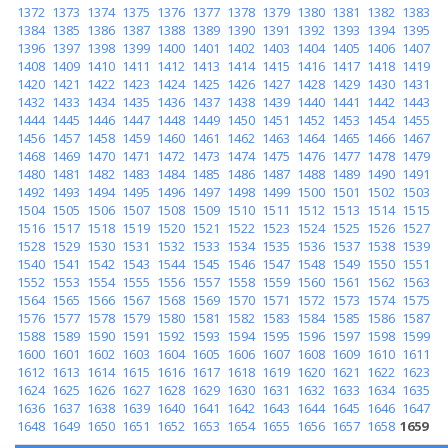
1372
1373
1374
1375
1376
1377
1378
1379
1380
1381
1382
1383
1384
1385
1386
1387
1388
1389
1390
1391
1392
1393
1394
1395
1396
1397
1398
1399
1400
1401
1402
1403
1404
1405
1406
1407
1408
1409
1410
1411
1412
1413
1414
1415
1416
1417
1418
1419
1420
1421
1422
1423
1424
1425
1426
1427
1428
1429
1430
1431
1432
1433
1434
1435
1436
1437
1438
1439
1440
1441
1442
1443
1444
1445
1446
1447
1448
1449
1450
1451
1452
1453
1454
1455
1456
1457
1458
1459
1460
1461
1462
1463
1464
1465
1466
1467
1468
1469
1470
1471
1472
1473
1474
1475
1476
1477
1478
1479
1480
1481
1482
1483
1484
1485
1486
1487
1488
1489
1490
1491
1492
1493
1494
1495
1496
1497
1498
1499
1500
1501
1502
1503
1504
1505
1506
1507
1508
1509
1510
1511
1512
1513
1514
1515
1516
1517
1518
1519
1520
1521
1522
1523
1524
1525
1526
1527
1528
1529
1530
1531
1532
1533
1534
1535
1536
1537
1538
1539
1540
1541
1542
1543
1544
1545
1546
1547
1548
1549
1550
1551
1552
1553
1554
1555
1556
1557
1558
1559
1560
1561
1562
1563
1564
1565
1566
1567
1568
1569
1570
1571
1572
1573
1574
1575
1576
1577
1578
1579
1580
1581
1582
1583
1584
1585
1586
1587
1588
1589
1590
1591
1592
1593
1594
1595
1596
1597
1598
1599
1600
1601
1602
1603
1604
1605
1606
1607
1608
1609
1610
1611
1612
1613
1614
1615
1616
1617
1618
1619
1620
1621
1622
1623
1624
1625
1626
1627
1628
1629
1630
1631
1632
1633
1634
1635
1636
1637
1638
1639
1640
1641
1642
1643
1644
1645
1646
1647
1648
1649
1650
1651
1652
1653
1654
1655
1656
1657
1658
1659