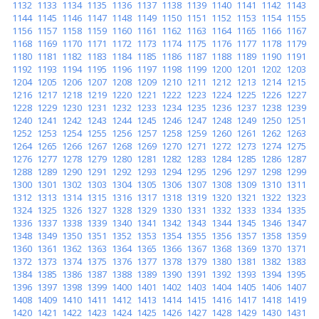
1132
1133
1134
1135
1136
1137
1138
1139
1140
1141
1142
1143
1144
1145
1146
1147
1148
1149
1150
1151
1152
1153
1154
1155
1156
1157
1158
1159
1160
1161
1162
1163
1164
1165
1166
1167
1168
1169
1170
1171
1172
1173
1174
1175
1176
1177
1178
1179
1180
1181
1182
1183
1184
1185
1186
1187
1188
1189
1190
1191
1192
1193
1194
1195
1196
1197
1198
1199
1200
1201
1202
1203
1204
1205
1206
1207
1208
1209
1210
1211
1212
1213
1214
1215
1216
1217
1218
1219
1220
1221
1222
1223
1224
1225
1226
1227
1228
1229
1230
1231
1232
1233
1234
1235
1236
1237
1238
1239
1240
1241
1242
1243
1244
1245
1246
1247
1248
1249
1250
1251
1252
1253
1254
1255
1256
1257
1258
1259
1260
1261
1262
1263
1264
1265
1266
1267
1268
1269
1270
1271
1272
1273
1274
1275
1276
1277
1278
1279
1280
1281
1282
1283
1284
1285
1286
1287
1288
1289
1290
1291
1292
1293
1294
1295
1296
1297
1298
1299
1300
1301
1302
1303
1304
1305
1306
1307
1308
1309
1310
1311
1312
1313
1314
1315
1316
1317
1318
1319
1320
1321
1322
1323
1324
1325
1326
1327
1328
1329
1330
1331
1332
1333
1334
1335
1336
1337
1338
1339
1340
1341
1342
1343
1344
1345
1346
1347
1348
1349
1350
1351
1352
1353
1354
1355
1356
1357
1358
1359
1360
1361
1362
1363
1364
1365
1366
1367
1368
1369
1370
1371
1372
1373
1374
1375
1376
1377
1378
1379
1380
1381
1382
1383
1384
1385
1386
1387
1388
1389
1390
1391
1392
1393
1394
1395
1396
1397
1398
1399
1400
1401
1402
1403
1404
1405
1406
1407
1408
1409
1410
1411
1412
1413
1414
1415
1416
1417
1418
1419
1420
1421
1422
1423
1424
1425
1426
1427
1428
1429
1430
1431