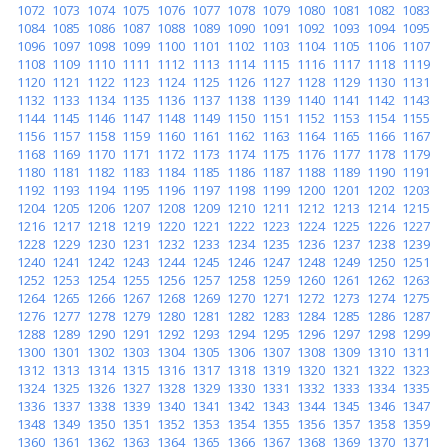
1072
1073
1074
1075
1076
1077
1078
1079
1080
1081
1082
1083
1084
1085
1086
1087
1088
1089
1090
1091
1092
1093
1094
1095
1096
1097
1098
1099
1100
1101
1102
1103
1104
1105
1106
1107
1108
1109
1110
1111
1112
1113
1114
1115
1116
1117
1118
1119
1120
1121
1122
1123
1124
1125
1126
1127
1128
1129
1130
1131
1132
1133
1134
1135
1136
1137
1138
1139
1140
1141
1142
1143
1144
1145
1146
1147
1148
1149
1150
1151
1152
1153
1154
1155
1156
1157
1158
1159
1160
1161
1162
1163
1164
1165
1166
1167
1168
1169
1170
1171
1172
1173
1174
1175
1176
1177
1178
1179
1180
1181
1182
1183
1184
1185
1186
1187
1188
1189
1190
1191
1192
1193
1194
1195
1196
1197
1198
1199
1200
1201
1202
1203
1204
1205
1206
1207
1208
1209
1210
1211
1212
1213
1214
1215
1216
1217
1218
1219
1220
1221
1222
1223
1224
1225
1226
1227
1228
1229
1230
1231
1232
1233
1234
1235
1236
1237
1238
1239
1240
1241
1242
1243
1244
1245
1246
1247
1248
1249
1250
1251
1252
1253
1254
1255
1256
1257
1258
1259
1260
1261
1262
1263
1264
1265
1266
1267
1268
1269
1270
1271
1272
1273
1274
1275
1276
1277
1278
1279
1280
1281
1282
1283
1284
1285
1286
1287
1288
1289
1290
1291
1292
1293
1294
1295
1296
1297
1298
1299
1300
1301
1302
1303
1304
1305
1306
1307
1308
1309
1310
1311
1312
1313
1314
1315
1316
1317
1318
1319
1320
1321
1322
1323
1324
1325
1326
1327
1328
1329
1330
1331
1332
1333
1334
1335
1336
1337
1338
1339
1340
1341
1342
1343
1344
1345
1346
1347
1348
1349
1350
1351
1352
1353
1354
1355
1356
1357
1358
1359
1360
1361
1362
1363
1364
1365
1366
1367
1368
1369
1370
1371